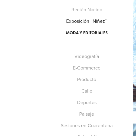
Recién Nacido
Exposición ¨Niñez¨
MODA Y EDITORIALES
Videografía
E-Commerce
Producto
Calle
Deportes
Paisaje
Sesiones en Cuarentena