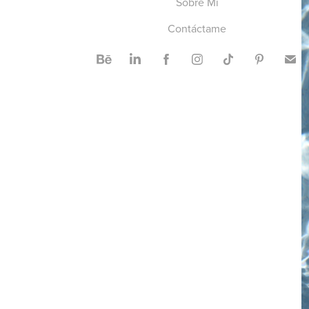
Sobre Mí
Contáctame